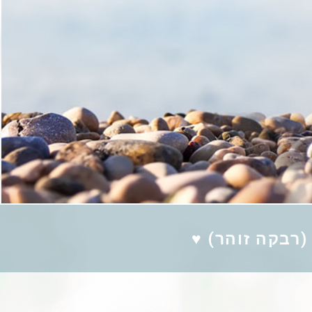
(רבקה זוהר) ♥