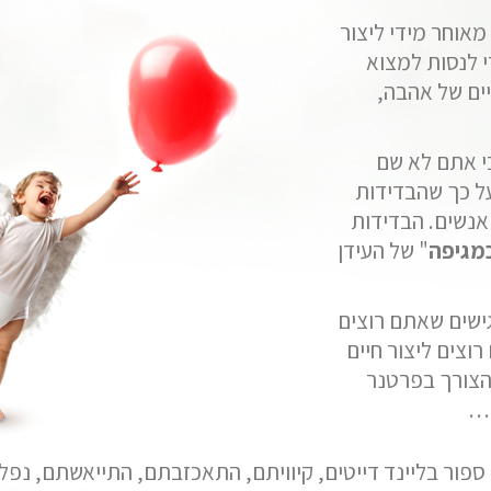
מאוחר מידי ליצור
י לנסות למצוא
יים של אהבה,
י אתם לא שם
ל כך שהבדידות
אנשים. הבדידות
מגיפה
" של העידן
ישים שאתם רוצים
וצים ליצור חיים
 הצורך בפרטנר
ל…
 ספור בליינד דייטים, קיוויתם, התאכזבתם, התייאשתם, נ