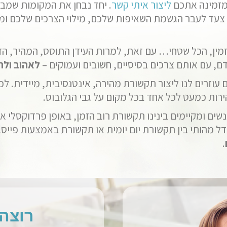
 מזמינה אתכם
ליצור איתי קשר
. יחד נבחן את המקומות שמבק
צעד לעבר הגשמת השאיפות שלכם, מילוי הצרכים שלכם ומ
ל זמין, הכל שטחי… עם זאת, למרות העידן התוסס, המהיר, הד
ם, עם אותם צרכים בסיסיים, חשובים ועמוקים –
לאהוב ולהי
עוזרים לנו ליצור תקשורת מהירה, אינטנסיבית, מיידית. לכו
ירות כמעט לכל אחד בכל מקום על גבי הגלובוס.
נשים ומקיימים בינינו תקשורת רוב הזמן, באופן פרדוקסלי א
ל מהותי בין תקשורת יום יומית או תקשורת באמצעות פייסבוק
.
רוצה 