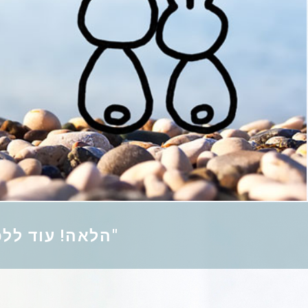
"הלאה! עוד ללכ