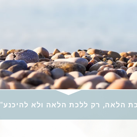
ת הלאה, רק ללכת הלאה ולא להיכנע" 