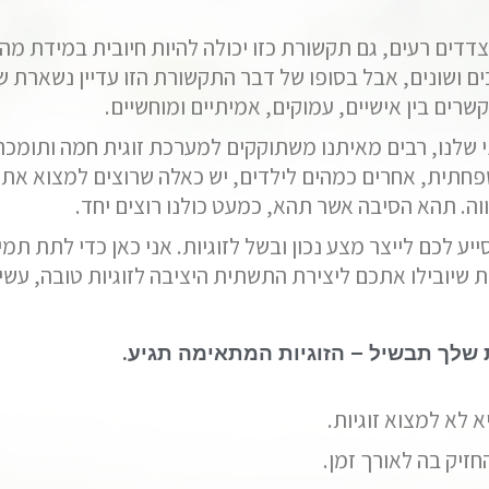
צדדים רעים, גם תקשורת כזו יכולה להיות חיובית במידת מה
ם ושונים, אבל בסופו של דבר התקשורת הזו עדיין נשארת 
שרים בין אישיים, עמוקים, אמיתיים ומוחשיים.
י שלנו, רבים מאיתנו משתוקקים למערכת זוגית חמה ותומכת,
תית, אחרים כמהים לילדים, יש כאלה שרוצים למצוא את
ה. תהא הסיבה אשר תהא, כמעט כולנו רוצים יחד.
יע לכם לייצר מצע נכון ובשל לזוגיות. אני כאן כדי לתת תמ
 שיובילו אתכם ליצירת התשתית היציבה לזוגיות טובה, עש
לך תבשיל – הזוגיות המתאימה תגיע.
 לא למצוא זוגיות.
חזיק בה לאורך זמן.