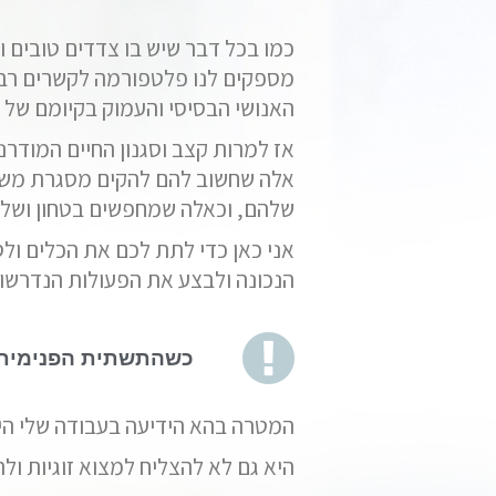
כמו בכל דבר שיש בו צדדים טובים ו
מספקים לנו פלטפורמה לקשרים רבי
האנושי הבסיסי והעמוק בקיומם של ק
אז למרות קצב וסגנון החיים המודרנ
אלה שחשוב להם להקים מסגרת משפח
שלהם, וכאלה שמחפשים בטחון ושלוו
אני כאן כדי לתת לכם את הכלים ולסי
הנכונה ולבצע את הפעולות הנדרשות
כשהתשתית הפנימית ש
המטרה בהא הידיעה בעבודה שלי היא
היא גם לא להצליח למצוא זוגיות ולה