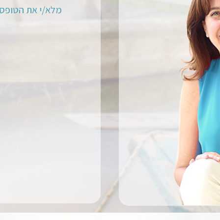
מלא/י את הטופס 