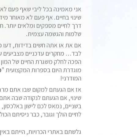
אני מאמינה בכל ליבי שאף פעם לא 
שינוי בחיים. אף פעם לא מאוחר מיד
דרך לחיים מספקים ומלאים יותר. ח
שלמות והגשמה עצמית.
אם את או אתה חשים בדידות, דעו כ
לבד… מחקרים עדכניים מצביעים ע
הפכה לחלק משגרת החיים של המון 
מוגדרת היום בספרות המקצועית "
כ
המודרני!
אז אם הגעתם למקום שבו אתם מרג
שינוי, אם הגעתם לנקודה שבה אתם ר
בשניים, נמאס לכם לישון באלכסון,
לחיים הולך וגובר, כבר ניסיתם הכו
גלשתם באתרי הכרויות, הייתם באין